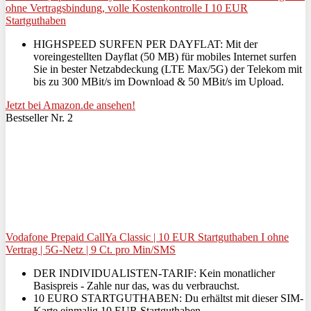
ohne Vertragsbindung, volle Kostenkontrolle I 10 EUR
Startguthaben
HIGHSPEED SURFEN PER DAYFLAT: Mit der
voreingestellten Dayflat (50 MB) für mobiles Internet surfen
Sie in bester Netzabdeckung (LTE Max/5G) der Telekom mit
bis zu 300 MBit/s im Download & 50 MBit/s im Upload.
Jetzt bei Amazon.de ansehen!
Bestseller Nr. 2
Vodafone Prepaid CallYa Classic | 10 EUR Startguthaben I ohne
Vertrag | 5G-Netz | 9 Ct. pro Min/SMS
DER INDIVIDUALISTEN-TARIF: Kein monatlicher
Basispreis - Zahle nur das, was du verbrauchst.
10 EURO STARTGUTHABEN: Du erhältst mit dieser SIM-
Karte einmalig 10 EUR Startguthaben.