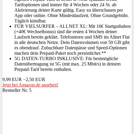
Tarifoptionen sind immer für 4 Wochen oder 24 St. ab
Aktivierung deiner Karte gültig. Easy zu überschauen per
App oder online. Ohne Mindestlaufzeit. Ohne Grundgebühr.
Täglich kündbar.
FÜR VIELSURFER – ALLNET XL: Mit 16€ Startguthaben
(+40€ Wechselbonus) sind die ersten 4 Wochen deiner
Laufzeit bereits geklärt. Telefonieren und SMS im Allnet Flat
in alle deutschen Netze. Dein Datenvolumen von 50 GB gibt
es obendrauf. Zubuchbare Datenpässe und Speed-Optionen
machen dein Prepaid-Paket noch persönlicher.**
5G DATEN-TURBO INKLUSIVE: Für bestmögliche
Datenübertragung ist 5G (mit max. 25 Mbit/s) in deinem
Prepaid-Tarif bereits enthalten.
9,99 EUR
−2,50 EUR
Jetzt bei Amazon.de ansehen!
Bestseller Nr. 5