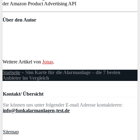
der Amazon Product Advertising API
Über den Autor
Weitere Artikel von
Jonas
.
Startseite
»
Sim Karte für die Alarmanlage – die 7 besten
Anbieter im Vergleich
Kontakt/ Übersicht
Sie können uns unter folgender E-mail Adresse kontaktieren:
info@funkalarmanlagen-test.de
Sitemap