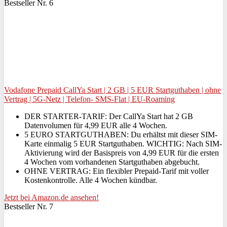
Bestseller Nr. 6
Vodafone Prepaid CallYa Start | 2 GB | 5 EUR Startguthaben | ohne
Vertrag | 5G-Netz | Telefon- SMS-Flat | EU-Roaming
DER STARTER-TARIF: Der CallYa Start hat 2 GB
Datenvolumen für 4,99 EUR alle 4 Wochen.
5 EURO STARTGUTHABEN: Du erhältst mit dieser SIM-
Karte einmalig 5 EUR Startguthaben. WICHTIG: Nach SIM-
Aktivierung wird der Basispreis von 4,99 EUR für die ersten
4 Wochen vom vorhandenen Startguthaben abgebucht.
OHNE VERTRAG: Ein flexibler Prepaid-Tarif mit voller
Kostenkontrolle. Alle 4 Wochen kündbar.
Jetzt bei Amazon.de ansehen!
Bestseller Nr. 7