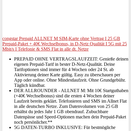
congstar Prepaid ALLNET M SIM-Karte ohne Vertrag I 25 GB
Prepaid-Paket + 40€ Wechselbonus, in D-Netz Qualität I 5G mit 25
Mbit/s I Telefonie & SMS Flat in alle dt. Netze
PREPAID OHNE VERTRAGSLAUFZEIT: Genieße deinen
eigenen Prepaid-Tarif in bester D-Netz-Qualität. Deine
Tarifoptionen sind immer für 4 Wochen oder 24 St. ab
Aktivierung deiner Karte gültig. Easy zu überschauen per
App oder online. Ohne Mindestlaufzeit. Ohne Grundgebühr.
Täglich kündbar.
DER ALLROUNDER - ALLNET M: Mit 10€ Startguthaben
(+40€ Wechselbonus) sind die ersten 4 Wochen deiner
Laufzeit bereits geklärt. Telefonieren und SMS im Allnet Flat
in alle deutschen Netze. Zum Datenvolumen von 25 GB
erhältst du jedes Jahr 1 GB obendrauf. Zubuchbare
Datenpässe und Speed-Optionen machen dein Prepaid-Paket
noch persönlicher.**
5G DATEN-TURBO INKLUSIVE: Für bestmögliche