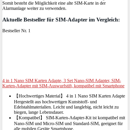
Somit besteht die Möglichkeit eine alte SIM-Karte in der
Alarmanlage weiter zu verwenden.
Aktuelle Bestseller für SIM-Adapter im Vergleich:
Bestseller Nr. 1
4 in 1 Nano SIM Karten Adapte, 3 Set Nano-SIM Adapter, SIM-
Karten-Adapter mit SIM-Auswurfstift, kompatibel mit Smartphone
【Hochwertiges Material】 4 in 1 Nano SIM Karten Adapte
Hergestellt aus hochwertigen Kunststoff- und
Edelstahlmaterialien. Leicht und langlebig, nicht leicht zu
biegen, lange Lebensdauer.
【Kompatibel】 SIM-Karten-Adapter-Kit ist kompatibel mit
Nano-SIM und Micro-SIM und Standard-SIM, geeignet für
alle mobilen Geräte Smartphone.