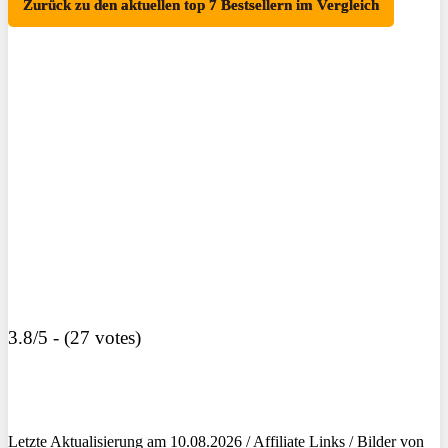
Zurück zu den aktuellen top 7 Bestsellern im Vergleich
3.8/5 - (27 votes)
Letzte Aktualisierung am 10.08.2026 / Affiliate Links / Bilder von