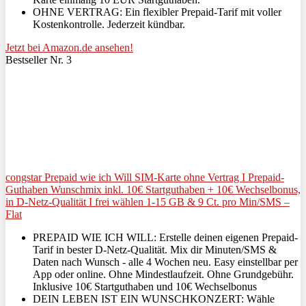
OHNE VERTRAG: Ein flexibler Prepaid-Tarif mit voller
Kostenkontrolle. Jederzeit kündbar.
Jetzt bei Amazon.de ansehen!
Bestseller Nr. 3
congstar Prepaid wie ich Will SIM-Karte ohne Vertrag I Prepaid-
Guthaben Wunschmix inkl. 10€ Startguthaben + 10€ Wechselbonus,
in D-Netz-Qualität I frei wählen 1-15 GB & 9 Ct. pro Min/SMS –
Flat
PREPAID WIE ICH WILL: Erstelle deinen eigenen Prepaid-
Tarif in bester D-Netz-Qualität. Mix dir Minuten/SMS &
Daten nach Wunsch - alle 4 Wochen neu. Easy einstellbar per
App oder online. Ohne Mindestlaufzeit. Ohne Grundgebühr.
Inklusive 10€ Startguthaben und 10€ Wechselbonus
DEIN LEBEN IST EIN WUNSCHKONZERT: Wähle