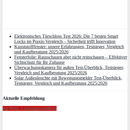
Elektronisches Türschloss Test 2026: Die 7 besten Smart
Locks im Praxis-Vergleich – Sicherheit trifft Innovation
Kunststofffenster: unsere Erfahrungen, Testsieger, Vergleich
und Kaufberatung 2025/2026
Fensterfolie: Rausschauen aber nicht reinschauen – Effektiver
Sichtschutz für Ihr Zuhause
Überwachungskamera für außen Test-Überblick, Testsieger,
Vergleich und Kaufberatung 2025/2026
Solar Außenleuchte mit Bewegungsmelder Test-Überblick,
Testsieger, Vergleich und Kaufberatung 2025/2026
Aktuelle Empfehlung
top Preis- Leistungsverhältnis