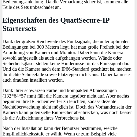
Bedienungsanleitung. Da die Verpackung sicher ist, kommen alle
Teile des Sets unbeschadet an.
Eigenschaften des QuattSecure-IP
Startersets
Dank der großen Reichweite des Funksignals, die unter optimalen
Bedingungen bei 300 Metern liegt, hat man große Freiheit bei der
Anordnung von Kamera und Monitor. Dabei kann die Kamera
sowohl aufgestellt als auch aufgehangen werden. Wände oder
Sicherheitsgläser stellen keine Hindernisse für das Funksignal dar.
Und da die Kamera nach dem IP66-Standard geschützt ist, machen
ihr dichte Schneefälle sowie Platzregen nichts aus. Daher kann sie
auch draußen installiert werden.
Dank ihrer schwarzen Farbe und kompakten Abmessungen
(132*64*57 mm) fällt die Kamera tagsüber nicht auf. Aber nachts
beginnen ihre IR-Scheinwerfer zu leuchten, sodass dezente
Nachtüberwachung nicht möglich ist. Doch das Vorhandensein der
Kamera kann potenzielle Einbrecher abschrecken, was noch besser
als die Aufzeichnung ihres Verbrechens ist.
Nach der Installation kann der Benutzer bestimmen, welche
Empfindlichkeitsstufe er wählt. Wenn er zum Beispiel viele