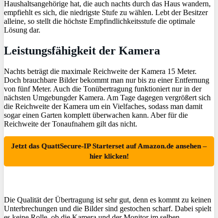
Haushaltsangehörige hat, die auch nachts durch das Haus wandern,
empfiehlt es sich, die niedrigste Stufe zu wählen. Lebt der Besitzer
alleine, so stellt die höchste Empfindlichkeitsstufe die optimale
Lösung dar.
Leistungsfähigkeit der Kamera
Nachts beträgt die maximale Reichweite der Kamera 15 Meter.
Doch brauchbare Bilder bekommt man nur bis zu einer Entfernung
von fünf Meter. Auch die Tonübertragung funktioniert nur in der
nächsten Umgebungder Kamera. Am Tage dagegen vergrößert sich
die Reichweite der Kamera um ein Vielfaches, sodass man damit
sogar einen Garten komplett überwachen kann. Aber für die
Reichweite der Tonaufnahem gilt das nicht.
Jetzt das QuattSecure-IP Starterset auf Amazon.de ansehen –
hier klicken!
Die Qualität der Übertragung ist sehr gut, denn es kommt zu keinen
Unterbrechungen und die Bilder sind gestochen scharf. Dabei spielt
es keine Rolle, ob die Kamera und der Monitor im selben