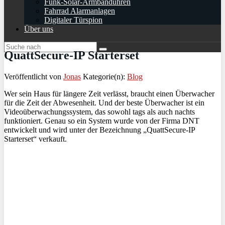
Funk-Solar-Armbanduhren
Fahrrad Alarmanlagen
Digitaler Türspion
Über uns
QuattSecure-IP Starterset
Veröffentlicht von
Jonas
Kategorie(n):
Blog
Wer sein Haus für längere Zeit verlässt, braucht einen Überwacher
für die Zeit der Abwesenheit. Und der beste Überwacher ist ein
Videoüberwachungssystem, das sowohl tags als auch nachts
funktioniert. Genau so ein System wurde von der Firma DNT
entwickelt und wird unter der Bezeichnung „QuattSecure-IP
Starterset“ verkauft.