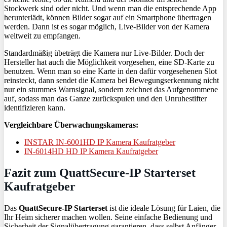
Stockwerk sind oder nicht. Und wenn man die entsprechende App
herunterlädt, können Bilder sogar auf ein Smartphone übertragen
werden. Dann ist es sogar möglich, Live-Bilder von der Kamera
weltweit zu empfangen.
Standardmäßig übeträgt die Kamera nur Live-Bilder. Doch der
Hersteller hat auch die Möglichkeit vorgesehen, eine SD-Karte zu
benutzen. Wenn man so eine Karte in den dafür vorgesehenen Slot
reinsteckt, dann sendet die Kamera bei Bewegungserkennung nicht
nur ein stummes Warnsignal, sondern zeichnet das Aufgenommene
auf, sodass man das Ganze zurückspulen und den Unruhestifter
identifizieren kann.
Vergleichbare Überwachungskameras:
INSTAR IN-6001HD IP Kamera Kaufratgeber
IN-6014HD HD IP Kamera Kaufratgeber
Fazit zum QuattSecure-IP Starterset
Kaufratgeber
Das
QuattSecure-IP Starterset
ist die ideale Lösung für Laien, die
Ihr Heim sicherer machen wollen. Seine einfache Bedienung und
Sicherheit der Signalübertragung garantieren, dass selbst Anfänger