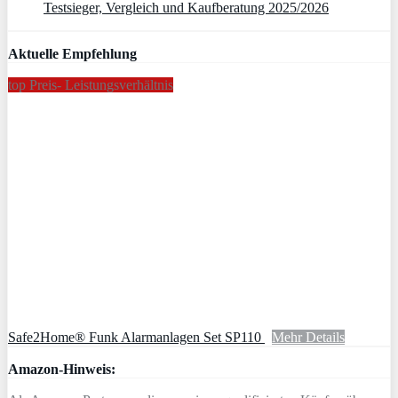
Testsieger, Vergleich und Kaufberatung 2025/2026
Aktuelle Empfehlung
top Preis- Leistungsverhältnis
Safe2Home® Funk Alarmanlagen Set SP110
Mehr Details
Amazon-Hinweis: