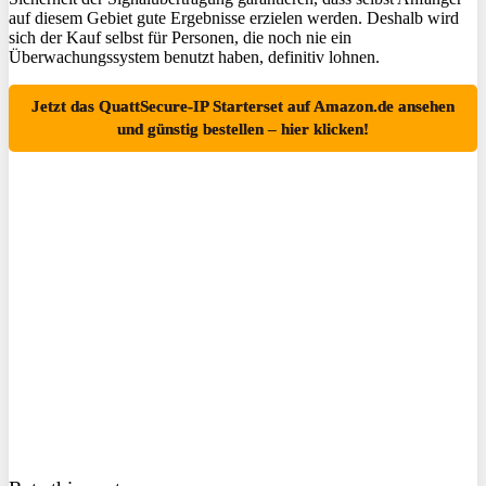
auf diesem Gebiet gute Ergebnisse erzielen werden. Deshalb wird
sich der Kauf selbst für Personen, die noch nie ein
Überwachungssystem benutzt haben, definitiv lohnen.
Jetzt das QuattSecure-IP Starterset auf Amazon.de ansehen
und günstig bestellen – hier klicken!