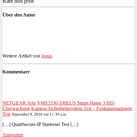
Rate this post
Über den Autor
Weitere Artikel von
Jonas
.
Kommentare
NETGEAR Arlo VMS3330-100EUS Smart Home 3 HD-
Überwachung Kamera-Sicherheitssystem Test – Funkalarmanlagen
Test
September 9, 2016 um 11:30 a.m.
[…] QuattSecure-IP Starterset Test […]
Antworten