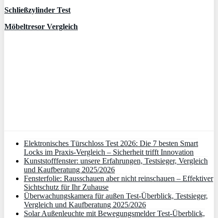
Schließzylinder Test
Möbeltresor Vergleich
Elektronisches Türschloss Test 2026: Die 7 besten Smart
Locks im Praxis-Vergleich – Sicherheit trifft Innovation
Kunststofffenster: unsere Erfahrungen, Testsieger, Vergleich
und Kaufberatung 2025/2026
Fensterfolie: Rausschauen aber nicht reinschauen – Effektiver
Sichtschutz für Ihr Zuhause
Überwachungskamera für außen Test-Überblick, Testsieger,
Vergleich und Kaufberatung 2025/2026
Solar Außenleuchte mit Bewegungsmelder Test-Überblick,