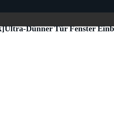
ck]Ultra-Dünner Tür Fenster Ein