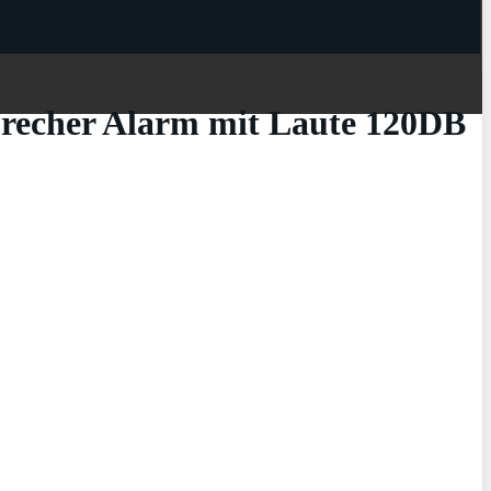
brecher Alarm mit Laute 120DB