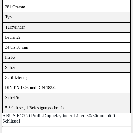
281 Gramm
Typ
Türzylinder
Baulänge
34 bis 50 mm
Farbe
Silber
Zertifizierung
DIN EN 1303 und DIN 18252
Zubehör
5 Schlüssel, 1 Befestigungsschraube
ABUS EC550 Profil-Doppelzylinder Länge 30/30mm mit 6
Schlüssel