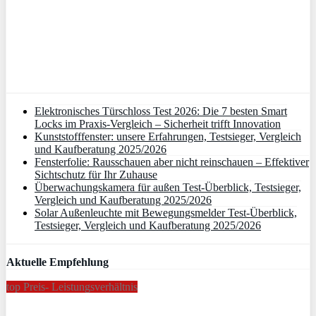
Elektronisches Türschloss Test 2026: Die 7 besten Smart
Locks im Praxis-Vergleich – Sicherheit trifft Innovation
Kunststofffenster: unsere Erfahrungen, Testsieger, Vergleich
und Kaufberatung 2025/2026
Fensterfolie: Rausschauen aber nicht reinschauen – Effektiver
Sichtschutz für Ihr Zuhause
Überwachungskamera für außen Test-Überblick, Testsieger,
Vergleich und Kaufberatung 2025/2026
Solar Außenleuchte mit Bewegungsmelder Test-Überblick,
Testsieger, Vergleich und Kaufberatung 2025/2026
Aktuelle Empfehlung
top Preis- Leistungsverhältnis