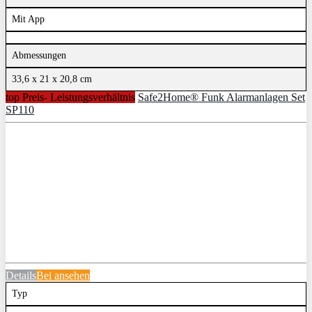
Mit App
Abmessungen
33,6 x 21 x 20,8 cm
top Preis- Leistungsverhältnis
Safe2Home® Funk Alarmanlagen Set
SP110
Details
Bei
ansehen
Typ