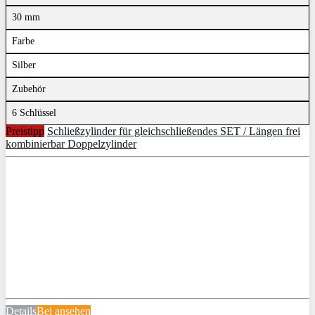
30 mm
Farbe
Silber
Zubehör
6 Schlüssel
Preistipp
Schließzylinder für gleichschließendes SET / Längen frei
kombinierbar Doppelzylinder
Details
Bei
ansehen