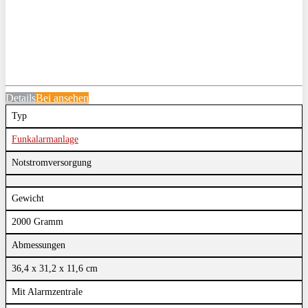
Details
Bei
ansehen
Typ
Funkalarmanlage
Notstromversorgung
Gewicht
2000 Gramm
Abmessungen
36,4 x 31,2 x 11,6 cm
Mit Alarmzentrale