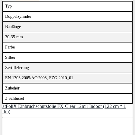
Typ
Doppelzylinder
Baulänge
30-35 mm
Farbe
Silber
Zertifizierung
EN 1303:2005/AC:2008, FZG 2010_01
Zubehör
3 Schlüssel
atFoliX Einbruchschutzfolie FX-Clear-12mil-Indoor (122 cm * 1
lfm)