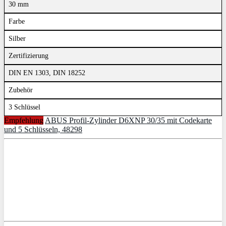
30 mm
Farbe
Silber
Zertifizierung
DIN EN 1303, DIN 18252
Zubehör
3 Schlüssel
Empfehlung
ABUS Profil-Zylinder D6XNP 30/35 mit Codekarte
und 5 Schlüsseln, 48298