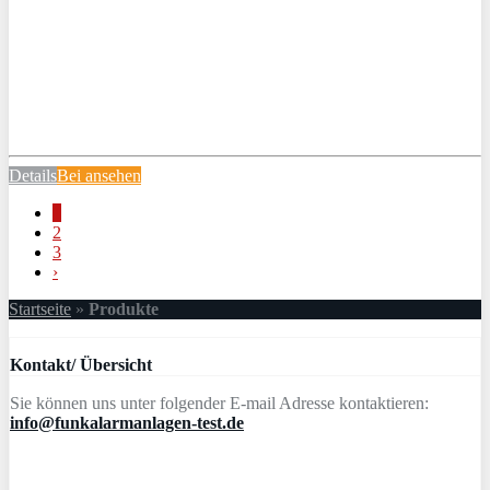
Details
Bei
ansehen
1
2
3
›
Startseite
»
Produkte
Kontakt/ Übersicht
Sie können uns unter folgender E-mail Adresse kontaktieren:
info@funkalarmanlagen-test.de