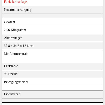
Funkalarmanlage
Notstromversorgung
Gewicht
2,96 Kilogramm
Abmessungen
37,8 x 34,6 x 12,6 cm
Mit Alarmzentrale
Lautstärke
92 Dezibel
Bewegungsmelder
Erweiterbar