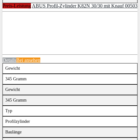
Preis-Leistung
ABUS Profil-Zylinder K82N 30/30 mit Knauf 00503
Details
Bei
ansehen
Gewicht
345 Gramm
Gewicht
345 Gramm
Typ
Profilzylinder
Baulänge