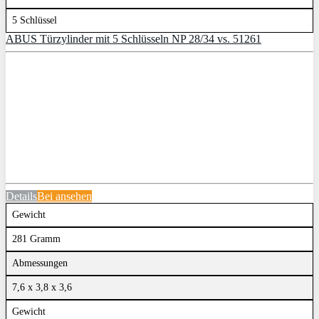
5 Schlüssel
ABUS Türzylinder mit 5 Schlüsseln NP 28/34 vs. 51261
Details
Bei
ansehen
Gewicht
281 Gramm
Abmessungen
7,6 x 3,8 x 3,6
Gewicht