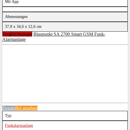
Mit App
Abmessungen
37,8 x 34,6 x 12,6 cm
Vergleichssieger
Blaupunkt SA 2700 Smart GSM Funk-
Alarmanlage
Details
Bei
ansehen
Typ
Funkalarmanlage