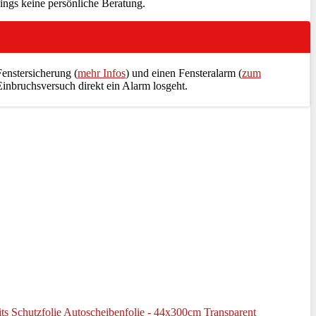
dings keine persönliche Beratung.
Fenstersicherung (
mehr Infos
) und einen Fensteralarm (
zum
Einbruchsversuch direkt ein Alarm losgeht.
heits Schutzfolie Autoscheibenfolie - 44x300cm Transparent