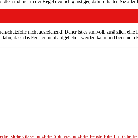
er sind hier in der Regel deutlich günstiger, dafür erhalten Sie aller
chschutzfolie nicht ausreichend! Daher ist es sinnvoll, zusätzlich eine 
 dafür, dass das Fenster nicht aufgehebelt werden kann und bei einem 
erheitsfolie Glasschutzfolie Splitterschutzfolie Fensterfolie für Sicher