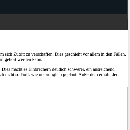
ich Zutritt zu verschaffen. Dies geschieht vor allem in den Fällen,
arn gehört werden kann.
. Dies macht es Einbrechern deutlich schwerer, ein ausreichend
h nicht so läuft, wie ursprünglich geplant. Außerdem erhöht der