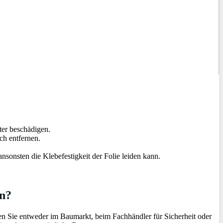
ter beschädigen.
h entfernen.
nsonsten die Klebefestigkeit der Folie leiden kann.
en?
en Sie entweder im Baumarkt, beim Fachhändler für Sicherheit oder