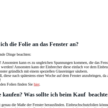
ich die Folie an das Fenster an?
ende Dinge beachten:
en! Ansonsten kann es zu ungleichen Spannungen kommen, die das Fens
werden! Ansonsten kann der Einbrecher diese einfach vor dem Einbruc
nster gründlich mit einem speziellen Glasreiniger säubern.
ll, diese nach spätestens einer Woche auf dem Fenster anzubringen, da a
!
den Folien finden Sie
hier
.
 kaufen? Was sollte ich beim Kauf beacht
t genau die Maße der Fenster herausfinden. Einbruchschutzfolien könn