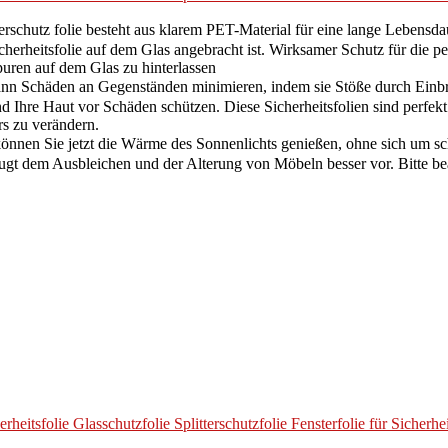
utz folie besteht aus klarem PET-Material für eine lange Lebensdauer,
cherheitsfolie auf dem Glas angebracht ist. Wirksamer Schutz für die pe
uren auf dem Glas zu hinterlassen
ann Schäden an Gegenständen minimieren, indem sie Stöße durch Einb
 Ihre Haut vor Schäden schützen. Diese Sicherheitsfolien sind perfekt 
s zu verändern.
önnen Sie jetzt die Wärme des Sonnenlichts genießen, ohne sich um s
eugt dem Ausbleichen und der Alterung von Möbeln besser vor. Bitte be
erheitsfolie Glasschutzfolie Splitterschutzfolie Fensterfolie für Sicher