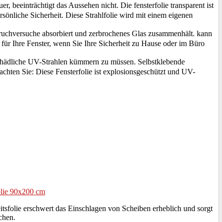
 beeinträchtigt das Aussehen nicht. Die fensterfolie transparent ist
rsönliche Sicherheit. Diese Strahlfolie wird mit einem eigenen
ruchversuche absorbiert und zerbrochenes Glas zusammenhält. kann
für Ihre Fenster, wenn Sie Ihre Sicherheit zu Hause oder im Büro
chädliche UV-Strahlen kümmern zu müssen. Selbstklebende
achten Sie: Diese Fensterfolie ist explosionsgeschützt und UV-
folie 90x200 cm
ie erschwert das Einschlagen von Scheiben erheblich und sorgt
chen.