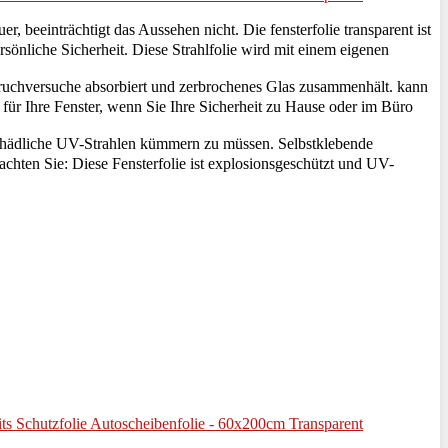
 beeinträchtigt das Aussehen nicht. Die fensterfolie transparent ist
rsönliche Sicherheit. Diese Strahlfolie wird mit einem eigenen
ruchversuche absorbiert und zerbrochenes Glas zusammenhält. kann
für Ihre Fenster, wenn Sie Ihre Sicherheit zu Hause oder im Büro
chädliche UV-Strahlen kümmern zu müssen. Selbstklebende
achten Sie: Diese Fensterfolie ist explosionsgeschützt und UV-
heits Schutzfolie Autoscheibenfolie - 60x200cm Transparent