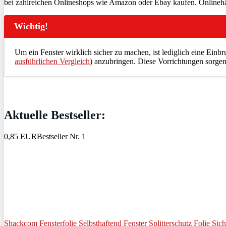
bei zahlreichen Onlineshops wie Amazon oder Ebay kaufen. Onlinehändl
Wichtig!
Um ein Fenster wirklich sicher zu machen, ist lediglich eine Einbru
ausführlichen Vergleich
) anzubringen. Diese Vorrichtungen sorgen
Aktuelle Bestseller:
0,85 EUR
Bestseller Nr. 1
Shackcom Fensterfolie Selbsthaftend Fenster Splitterschutz Folie Sich